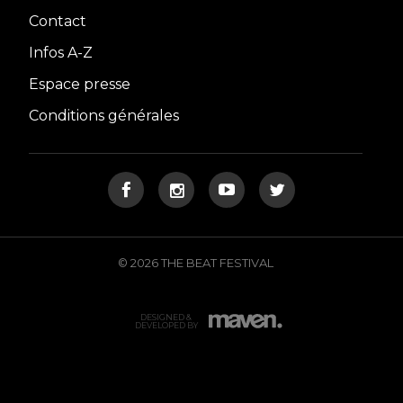
Contact
Infos A-Z
Espace presse
Conditions générales
© 2026 THE BEAT FESTIVAL
DESIGNED &
DEVELOPED BY