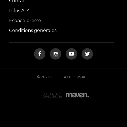
Contact
Infos A-Z
Espace presse
Conditions générales
© 2026 THE BEAT FESTIVAL
DESIGNED &
DEVELOPED BY