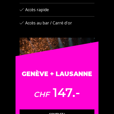
Accès rapide
Accès au bar / Carré d'or
GENÈVE + LAUSANNE
147.-
CHF