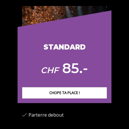
STANDARD
85.-
CHF
CHOPE TA PLACE !
Parterre debout