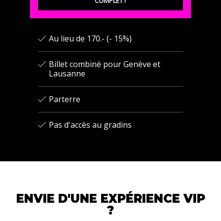
COMPLET !
Au lieu de 170.- (- 15%)
Billet combiné pour Genève et
Lausanne
Parterre
Pas d'accès au gradins
ENVIE D'UNE EXPÉRIENCE VIP
?