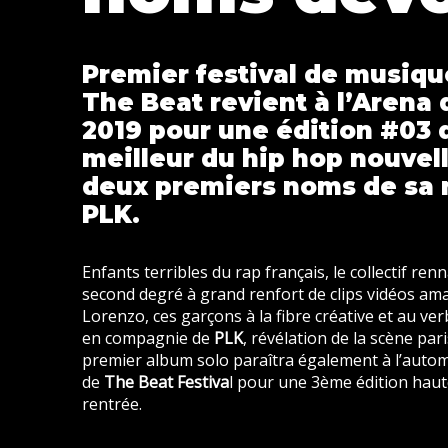
Premier festival de musiq
The Beat revient à l’Arena
2019 pour une édition #03 q
meilleur du hip hop nouvel
deux premiers noms de sa n
PLK.
Enfants terribles du rap français, le collectif ren
second degré à grand renfort de clips vidéos ama
Lorenzo, ces garçons à la fibre créative et au v
en compagnie de
PLK
, révélation de la scène p
premier album solo paraîtra également à l’autom
de
The Beat Festiva
l pour une 3ème édition haute
rentrée.