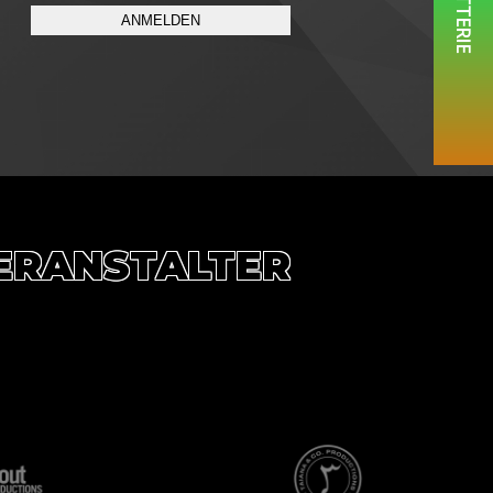
BILLETTERIE
ANMELDEN
ERANSTALTER