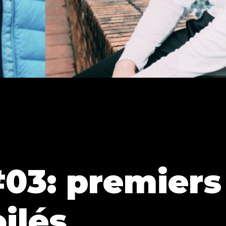
03: premiers
ilés