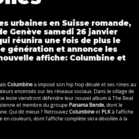
ues urbaines en Suisse romande,
 de Genève samedi 26 janvier
ui réunira une fois de plus le
le génération et annonce les
ouvelle affiche: Columbine et
nais
Columbine
a imposé son hip hop décalé et ses rimes au
teurs encensés sur les réseaux sociaux. Dans le sillage de
erbe leste viendront défendre leur nouvel album à The Beat
arisienne et membre du groupe
Panama Bende
, dont le
ne. Qui dit mieux ? Retrouvez
Columbine
et
PLK
à l’affiche
 en couleurs, dont l’affiche complète sera dévoilée à la