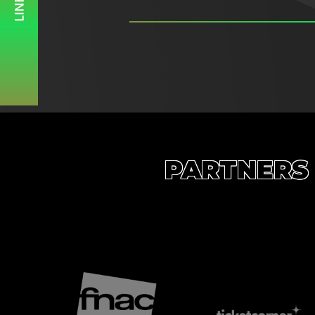
LINE UP
PARTNERS